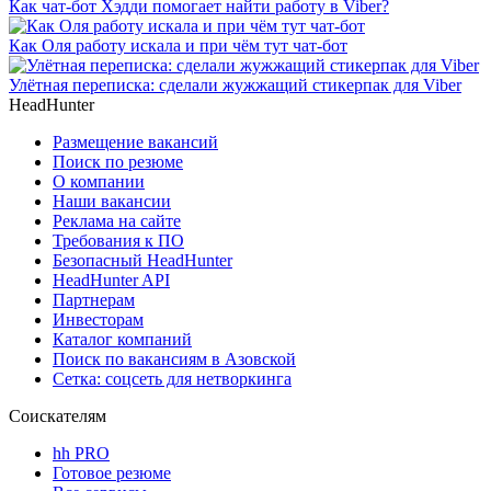
Как чат-бот Хэдди помогает найти работу в Viber?
Как Оля работу искала и при чём тут чат-бот
Улётная переписка: сделали жужжащий стикерпак для Viber
HeadHunter
Размещение вакансий
Поиск по резюме
О компании
Наши вакансии
Реклама на сайте
Требования к ПО
Безопасный HeadHunter
HeadHunter API
Партнерам
Инвесторам
Каталог компаний
Поиск по вакансиям в Азовской
Сетка: соцсеть для нетворкинга
Соискателям
hh PRO
Готовое резюме