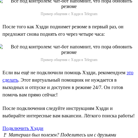
Пример общения с Хэдди в Telegram
После того как Хэдди поднимет резюме в первый раз, он
предложит снова поднять его через четыре часа:
Пример общения с Хэдди в Telegram
Если вы ещё не подключили помощь Хэдди, рекомендуем
это
сделать
. Этот виртуальный помощник не нуждается в
выходных и отпуске и доступен в режиме 24/7. Он готов
помочь вам прямо сейчас!
После подключения следуйте инструкциям Хэдди и
выбирайте интересные вам вакансии. Лёгкого поиска работы!
Подключить Хэдди
🚩
Материал был полезен? Поделитесь им с друзьями