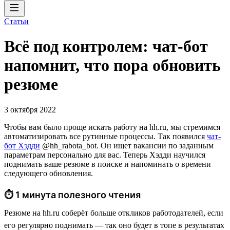
Статьи
Всё под контролем: чат-бот
напомнит, что пора обновить
резюме
3 октября 2022
Чтобы вам было проще искать работу на hh.ru, мы стремимся
автоматизировать все рутинные процессы. Так появился
чат-
бот Хэдди
@hh_rabota_bot. Он ищет вакансии по заданным
параметрам персонально для вас. Теперь Хэдди научился
поднимать ваше резюме в поиске и напоминать о времени
следующего обновления.
⏱ 1 минута полезного чтения
Резюме на hh.ru соберёт больше откликов работодателей, если
его регулярно поднимать — так оно будет в топе в результатах