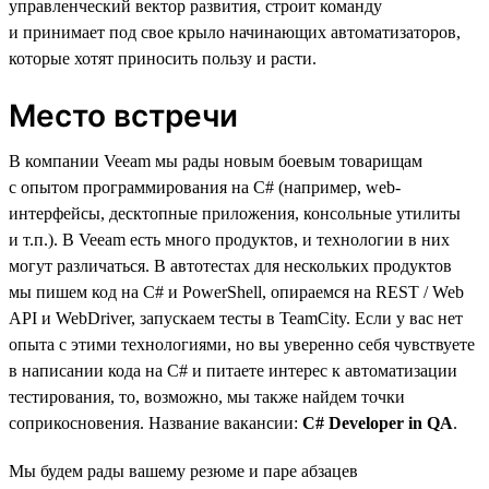
управленческий вектор развития, строит команду
и принимает под свое крыло начинающих автоматизаторов,
которые хотят приносить пользу и расти.
Место встречи
В компании Veeam мы рады новым боевым товарищам
с опытом программирования на C# (например, web-
интерфейсы, десктопные приложения, консольные утилиты
и т.п.). В Veeam есть много продуктов, и технологии в них
могут различаться. В автотестах для нескольких продуктов
мы пишем код на C# и PowerShell, опираемся на REST / Web
API и WebDriver, запускаем тесты в TeamCity. Если у вас нет
опыта с этими технологиями, но вы уверенно себя чувствуете
в написании кода на C# и питаете интерес к автоматизации
тестирования, то, возможно, мы также найдем точки
соприкосновения. Название вакансии:
C# Developer in QA
.
Мы будем рады вашему резюме и паре абзацев