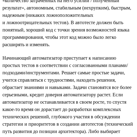
«количество затраченных на него усилий / полученный
результат», автономным, стабильным (нехрупким), быстрым,
надежным (никаких ложноположительных
и ложноотрицательных тестов). В автотесте должен быть
понятный, хороший код с точки зрения возможностей языка
программирования, чтобы этот код можно было легко
расширять и изменять.
Начинающий автоматизатор приступает к написанию
простых тестов в соответствии с согласованными планами/
подходами/инструментами. Решает самые простые задачи,
учится справляться с трудностями, находить решения,
обрастает знаниями и навыками. Задачи становятся все более
серьезными, кредит доверия автоматизатору растет. Если
автоматизатор не останавливается в своем росте, то спустя
какое-то время он дорастает до разработки комплексных
технических решений, глубокого участия в обсуждении
стратегии и приоритетов в создании автотестов (технический
путь развития до позиции архитектора). Либо выбирает