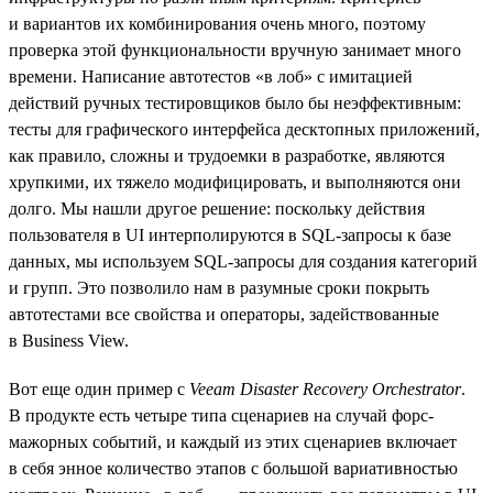
и вариантов их комбинирования очень много, поэтому
проверка этой функциональности вручную занимает много
времени. Написание автотестов «в лоб» с имитацией
действий ручных тестировщиков было бы неэффективным:
тесты для графического интерфейса десктопных приложений,
как правило, сложны и трудоемки в разработке, являются
хрупкими, их тяжело модифицировать, и выполняются они
долго. Мы нашли другое решение: поскольку действия
пользователя в UI интерполируются в SQL-запросы к базе
данных, мы используем SQL-запросы для создания категорий
и групп. Это позволило нам в разумные сроки покрыть
автотестами все свойства и операторы, задействованные
в Business View.
Вот еще один пример с
Veeam Disaster Recovery Orchestrator
.
В продукте есть четыре типа сценариев на случай форс-
мажорных событий, и каждый из этих сценариев включает
в себя энное количество этапов c большой вариативностью