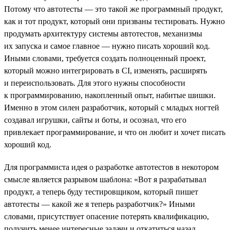
Потому что автотесты — это такой же программный продукт,
как и тот продукт, который они призваны тестировать. Нужно
продумать архитектуру системы автотестов, механизмы
их запуска и самое главное — нужно писать хороший код.
Иными словами, требуется создать полноценный проект,
который можно интегрировать в CI, изменять, расширять
и переиспользовать. Для этого нужны способности
к программированию, накопленный опыт, набитые шишки.
Именно в этом силен разработчик, который с младых ногтей
создавал игрушки, сайты и боты, и осознал, что его
привлекает программирование, и что он любит и хочет писать
хороший код.
Для программиста идея о разработке автотестов в некотором
смысле является разрывом шаблона: «Вот я разрабатывал
продукт, а теперь буду тестировщиком, который пишет
автотесты — какой же я теперь разработчик?» Иными
словами, присутствует опасение потерять квалификацию,
получить менее интересные задачи и откатиться назад