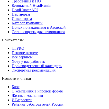
Требования к ПО
Безопасный HeadHunter
HeadHunter API
Партнерам
Инвесторам
Каталог компаний
Поиск по вакансиям в Азовской
Сетка: соцсеть для нетворкинга
Соискателям
hh PRO
Готовое резюме
Все сервисы
Хочу у вас работать
Производственный календарь
Экспертная рекомендация
Новости и статьи
Блог
О компаниях в игровой форме
Жизнь в компании
ИТ-проекты
Рейтинг работодателей России