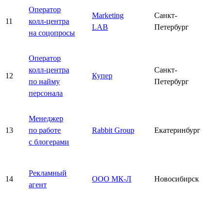
Оператор
Marketing
Санкт-
11
колл-центра
LAB
Петербург
на соцопросы
Оператор
колл-центра
Санкт-
12
Купер
по найму
Петербург
персонала
Менеджер
13
по работе
Rabbit Group
Екатеринбург
с блогерами
Рекламный
14
ООО МК-Л
Новосибирск
агент