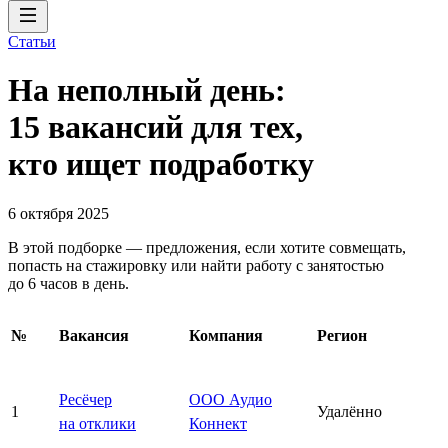
Статьи
На неполный день:
15 вакансий для тех,
кто ищет подработку
6 октября 2025
В этой подборке — предложения, если хотите совмещать,
попасть на стажировку или найти работу с занятостью
до 6 часов в день.
№
Вакансия
Компания
Регион
Ресёчер
ООО Аудио
1
Удалённо
на отклики
Коннект