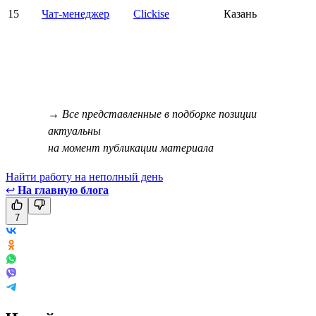
15
Чат-менеджер
Clickise
Казань
→ Все представленные в подборке позиции
актуальны
на момент публикации материала
Найти работу на неполный день
↩
На главную блога
7