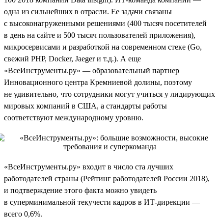
одна из сильнейших в отрасли. Ее задачи связаны
с высоконагруженными решениями (400 тысяч посетителей
в день на сайте и 500 тысяч пользователей приложения),
микросервисами и разработкой на современном стеке (Go,
свежий PHP, Docker, Jaeger и т.д.). А еще
«ВсеИнструменты.ру» — образовательный партнер
Инновационного центра Кремниевой долины, поэтому
не удивительно, что сотрудники могут учиться у лидирующих
мировых компаний в США, а стандарты работы
соответствуют международному уровню.
«ВсеИнструменты.ру» входит в число ста лучших
работодателей страны (Рейтинг работодателей России 2018),
и подтверждение этого факта можно увидеть
в суперминимальной текучести кадров в ИТ-дирекции —
всего 0,6%.