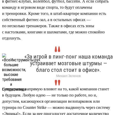
в фитнес-клубах, волейбол, футбол, бассейн. А если собрать
команду в игровом виде спорта, то будут оплачены
и тренировки. Кроме того, в штаб-квартире компании есть
собственный фитнес-зал, а в остальных офисах —
по несколько тренажеров. Также в офисах есть зоны
с настолками, книгами и шахматами, где можно спокойно
отдохнуть.
«За игрой в пинг-понг наша команда
устраивает мозговые штурмы —
благо стол стоит в офисе».
Михаил Зеленов
Сотрудники напрямую влияют на то, какой компания станет
в будущем. Любую идею — не только по работе, но и,
допустим, касающуюся организации велопарковок или
турнира по Counter Strike — можно выдвинуть через систему
«Эврика!». Если за нее проголосует достаточное количество