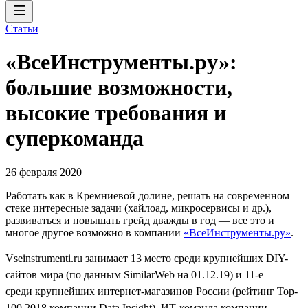
Статьи
«ВсеИнструменты.ру»:
большие возможности,
высокие требования и
суперкоманда
26 февраля 2020
Работать как в Кремниевой долине, решать на современном
стеке интересные задачи (хайлоад, микросервисы и др.),
развиваться и повышать грейд дважды в год — все это и
многое другое возможно в компании
«ВсеИнструменты.ру»
.
Vseinstrumenti.ru занимает 13 место среди крупнейших DIY-
сайтов мира (по данным SimilarWeb на 01.12.19) и 11-е —
среди крупнейших интернет-магазинов России (рейтинг Top-
100 2018 компании Data Insight). ИТ-команда компании —