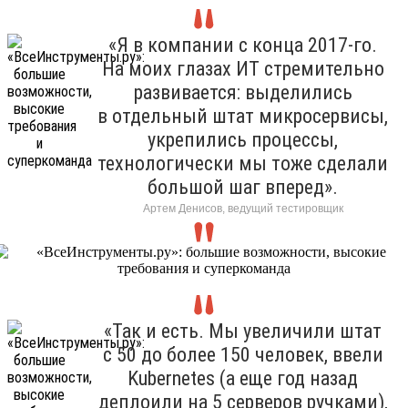
«Я в компании с конца 2017-го.
На моих глазах ИТ стремительно
развивается: выделились
в отдельный штат микросервисы,
укрепились процессы,
технологически мы тоже сделали
большой шаг вперед».
Артем Денисов, ведущий тестировщик
«Так и есть. Мы увеличили штат
с 50 до более 150 человек, ввели
Kubernetes (а еще год назад
деплоили на 5 серверов ручками),