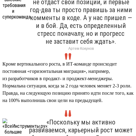
не отдаст свои позиции, и первые
год-два ты просто правишь за ними
комменты в коде. А у нас пришел —
и в бой. Да, есть определенный
стресс поначалу, но и прогресс
не заставит себя ждать».
Артем Кокунов
Кроме вертикального роста, в ИТ-команде происходит
постоянная «горизонтальная миграция», например,
из разработчиков в продакт- и проджект-менеджеры.
Нормальна ситуация, когда за 2 года человек меняет 2-3 роли.
Правда, на следующую позицию принято идти после того, как
на 100% выполнишь свои цели на предыдущей.
«Поскольку мы активно
развиваемся, карьерный рост может