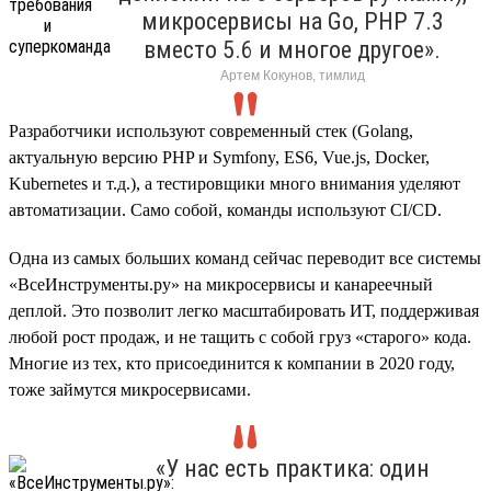
микросервисы на Go, PHP 7.3
вместо 5.6 и многое другое».
Артем Кокунов, тимлид
Разработчики используют современный стек (Golang,
актуальную версию PHP и Symfony, ES6, Vue.js, Docker,
Kubernetes и т.д.), а тестировщики много внимания уделяют
автоматизации. Само собой, команды используют CI/CD.
Одна из самых больших команд сейчас переводит все системы
«ВсеИнструменты.ру» на микросервисы и канареечный
деплой. Это позволит легко масштабировать ИТ, поддерживая
любой рост продаж, и не тащить с собой груз «старого» кода.
Многие из тех, кто присоединится к компании в 2020 году,
тоже займутся микросервисами.
«У нас есть практика: один