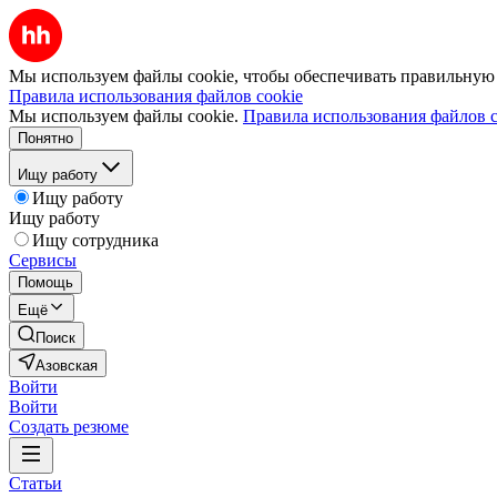
Мы используем файлы cookie, чтобы обеспечивать правильную р
Правила использования файлов cookie
Мы используем файлы cookie.
Правила использования файлов c
Понятно
Ищу работу
Ищу работу
Ищу работу
Ищу сотрудника
Сервисы
Помощь
Ещё
Поиск
Азовская
Войти
Войти
Создать резюме
Статьи