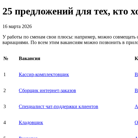
25 предложений для тех, кто 
16 марта 2026
У работы по сменам свои плюсы: например, можно совмещать с
вариациями. По всем этим вакансиям можно позвонить в прил
№
Вакансия
К
1
Кассир-комплектовщик
В
2
Сборщик интернет-заказов
В
3
Специалист чат-поддержки клиентов
А
4
Кладовщик
О