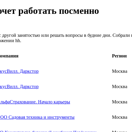
хочет работать посменно
 другой занятостью или решать вопросы в будние дни. Собрали 
ожении hh.
омпания
Регион
кусВилл. Даркстор
Москва
кусВилл. Даркстор
Москва
льфаСтрахование. Начало карьеры
Москва
ОО Садовая техника и инструменты
Москва